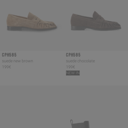
CPH585
CPH585
suede new brown
suede chocolate
199€
199€
NEW IN