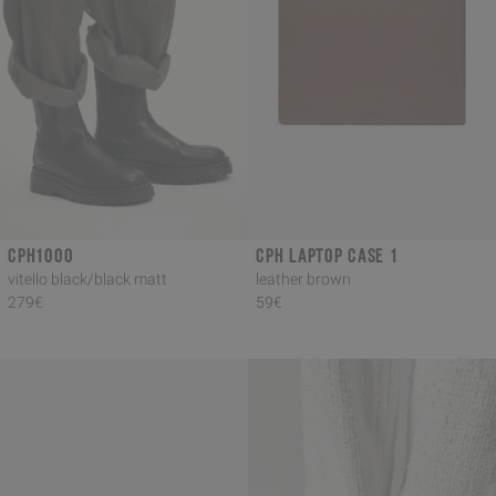
CPH1000
CPH LAPTOP CASE 1
vitello black/black matt
leather brown
279€
59€