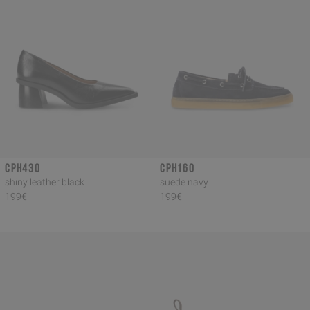
CPH430
CPH160
shiny leather black
suede navy
199€
199€