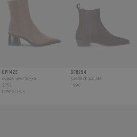
CPH425
CPH294
suede new mokka
suede chocolate
279€
199€
LOW STOCK