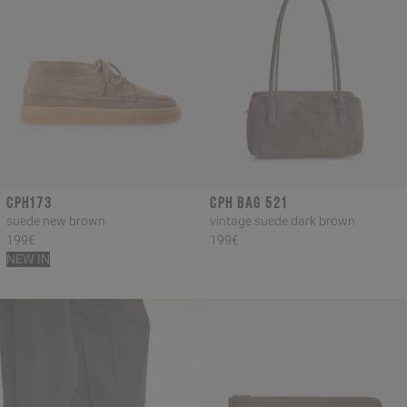
CPH173
CPH BAG 521
suede new brown
vintage suede dark brown
199€
199€
NEW IN