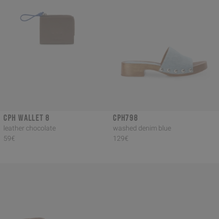
CPH WALLET 8
CPH798
leather chocolate
washed denim blue
59€
129€