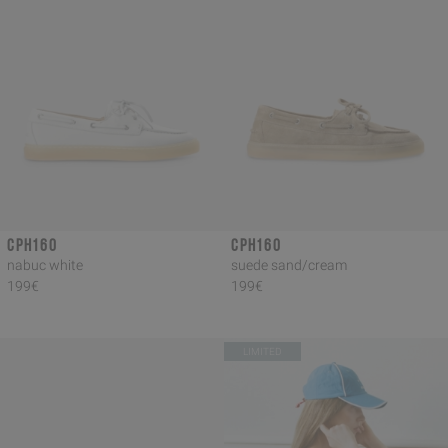
CPH160
CPH160
nabuc white
suede sand/cream
199€
199€
LIMITED