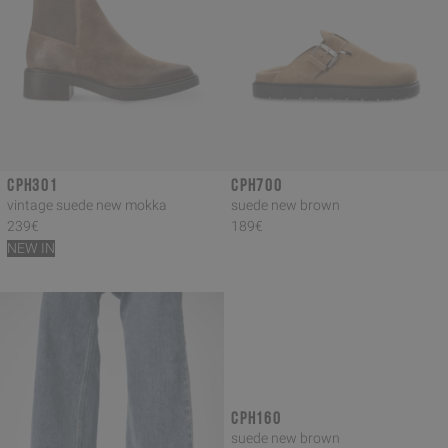
CPH301
CPH700
vintage suede new mokka
suede new brown
239€
189€
NEW IN
CPH160
suede new brown