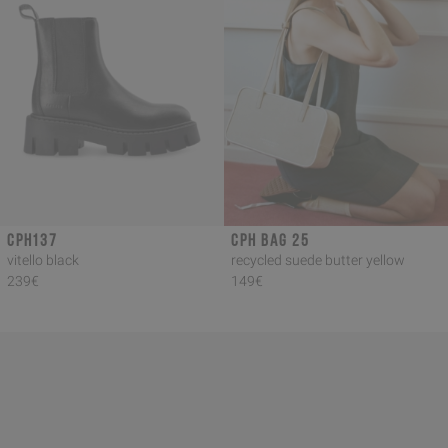
CPH137
CPH BAG 25
vitello black
recycled suede butter yellow
239€
149€