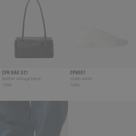
CPH BAG 521
CPH307
leather vintage black
vitello white
199€
169€