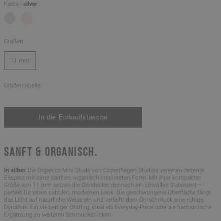
Farbe -
silver
Größen
11 mm
Größentabelle
SANFT & ORGANISCH.
In silber.
Die Organics Mini Studs von Copenhagen Studios vereinen dezente
Eleganz mit einer sanften, organisch inspirierten Form. Mit ihrer kompakten
Größe von 11 mm setzen die Ohrstecker dennoch ein stilvolles Statement –
perfekt für einen subtilen, modernen Look. Die geschwungene Oberfläche fängt
das Licht auf natürliche Weise ein und verleiht dem Ohrschmuck eine ruhige
Dynamik. Ein vielseitiger Ohrring, ideal als Everyday-Piece oder als harmonische
Ergänzung zu weiteren Schmuckstücken.