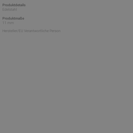
Produktdetails
Edelstahl
Produktmaße
11 mm
Hersteller/EU Verantwortliche Person