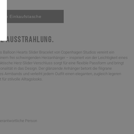
NE AUSSTRAHLUNG.
s Balloon Hearts Slider Bracelet von Copenhagen Studios vereint ein
inem frei schwingenden Herzanhänger – inspiriert von der Leichtigkeit eines
aktische Herz-Slider-Verschluss sorgt für eine flexible Passform und bringt
nalität in das Design. Der glänzende Anhänger betont die filigrane
es Armbands und verleiht jedem Outfit einen eleganten, zugleich legeren
 für stilvolle Alltagslooks.
Verantwortliche Person