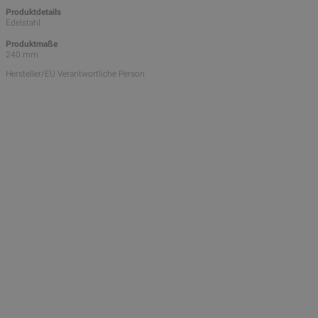
Produktdetails
Edelstahl
Produktmaße
240 mm
Hersteller/EU Verantwortliche Person