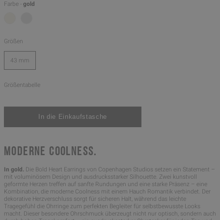
Farbe -
gold
Größen
43 mm
Größentabelle
MODERNE COOLNESS.
In gold.
Die Bold Heart Earrings von Copenhagen Studios setzen ein Statement –
mit voluminösem Design und ausdrucksstarker Silhouette. Zwei kunstvoll
geformte Herzen treffen auf sanfte Rundungen und eine starke Präsenz – eine
Kombination, die moderne Coolness mit einem Hauch Romantik verbindet. Der
dekorative Herzverschluss sorgt für sicheren Halt, während das leichte
Tragegefühl die Ohrringe zum perfekten Begleiter für selbstbewusste Looks
macht. Dieser besondere Ohrschmuck überzeugt nicht nur optisch, sondern auch