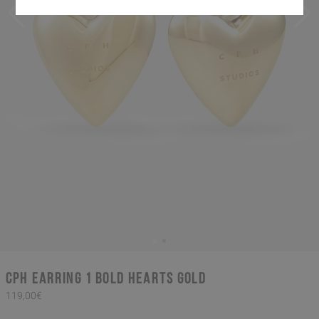
CPH EARRING 1 bold hearts gold
119,00€