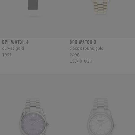
CPH WATCH 4
CPH WATCH 3
curved gold
classic round gold
199€
249€
LOW STOCK