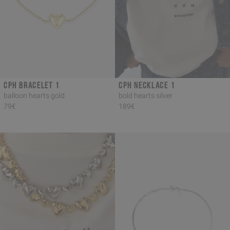
CPH BRACELET 1
CPH NECKLACE 1
balloon hearts gold
bold hearts silver
79€
189€