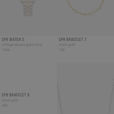
CPH WATCH 2
CPH BRACELET 7
vintage square gold/silver
chain gold
199€
79€
CPH BRACELET 6
chain gold
99€