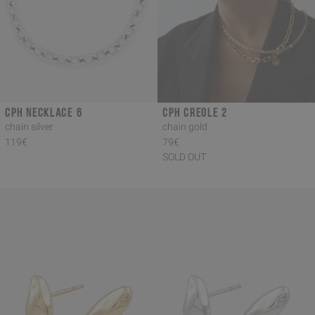
CPH NECKLACE 6
CPH CREOLE 2
chain silver
chain gold
119€
79€
SOLD OUT