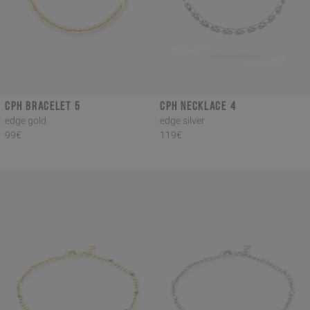
CPH BRACELET 5
CPH NECKLACE 4
edge gold
edge silver
99€
119€