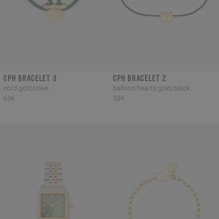
CPH BRACELET 3
CPH BRACELET 2
cord gold/olive
balloon hearts gold/black
69€
59€