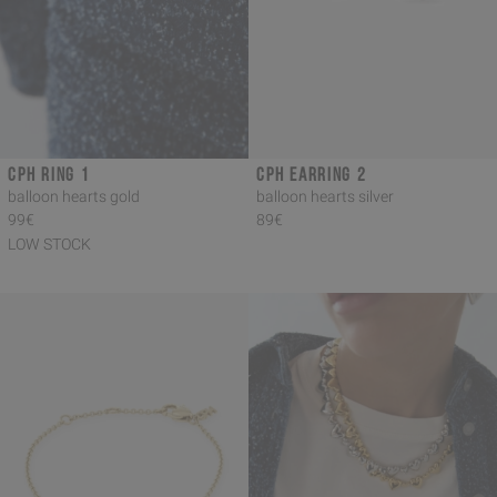
CPH RING 1
CPH EARRING 2
balloon hearts gold
balloon hearts silver
99€
89€
LOW STOCK