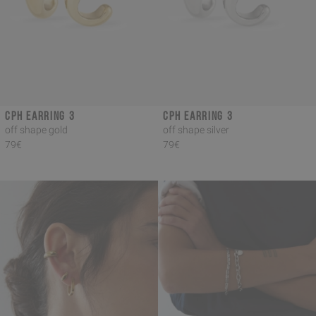
CPH EARRING 3
CPH EARRING 3
off shape gold
off shape silver
79€
79€