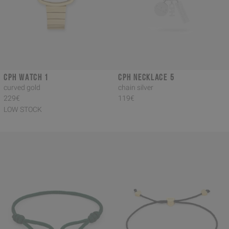
CPH WATCH 1
CPH NECKLACE 5
curved gold
chain silver
229€
119€
LOW STOCK