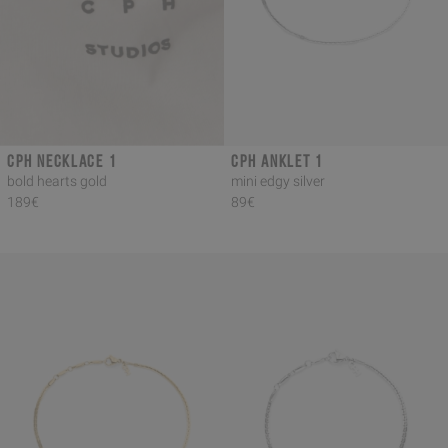
CPH NECKLACE 1
CPH ANKLET 1
bold hearts gold
mini edgy silver
189€
89€