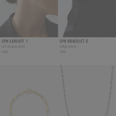
CPH EARCUFF 1
CPH BRACELET 5
off shape gold
edge silver
69€
99€