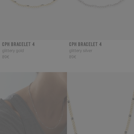
CPH BRACELET 4
CPH BRACELET 4
glittery gold
glittery silver
89€
89€