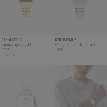
CPH WATCH 2
CPH WATCH 2
vintage square gold
vintage square silver/lavender
199€
199€
LOW STOCK