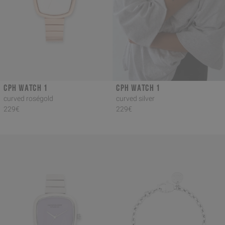
CPH WATCH 1
CPH WATCH 1
curved roségold
curved silver
229€
229€