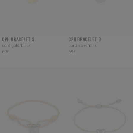
CPH BRACELET 3
CPH BRACELET 3
cord gold/black
cord silver/pink
69€
69€