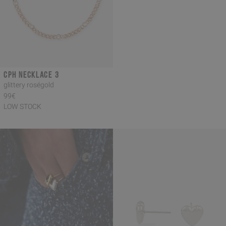
CPH NECKLACE 3
glittery roségold
99€
LOW STOCK