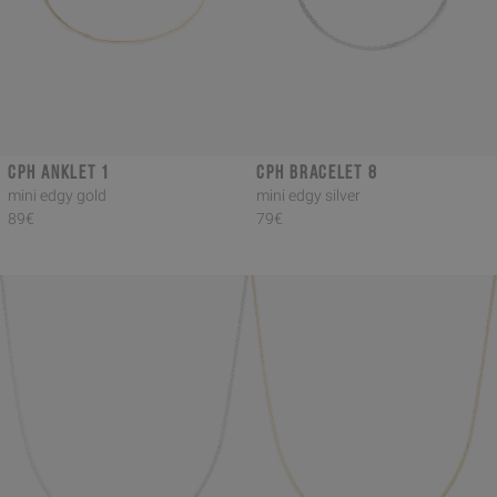
CPH ANKLET 1
CPH BRACELET 8
mini edgy gold
mini edgy silver
89€
79€