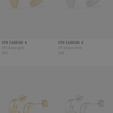
CPH EARRING 4
CPH EARRING 4
off shape gold
off shape silver
69€
69€