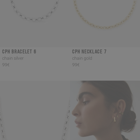
CPH BRACELET 6
CPH NECKLACE 7
chain silver
chain gold
99€
99€