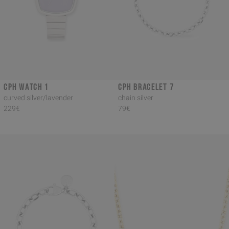
CPH WATCH 1
CPH BRACELET 7
curved silver/lavender
chain silver
229€
79€