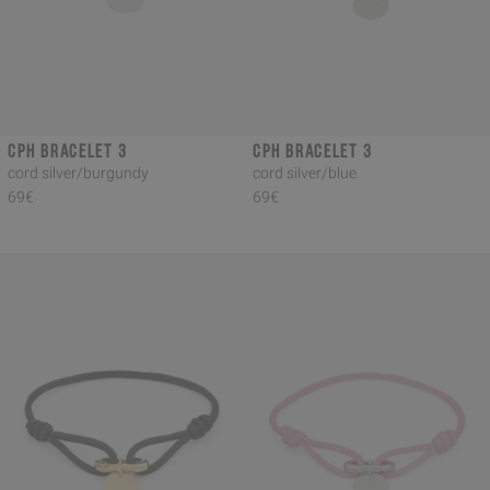
CPH BRACELET 3
CPH BRACELET 3
cord silver/burgundy
cord silver/blue
69€
69€