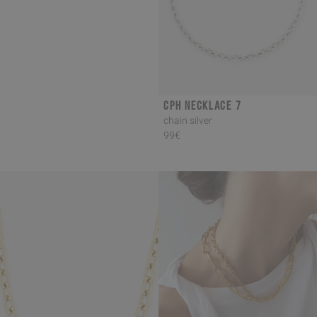
CPH NECKLACE 7
chain silver
99€