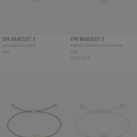
CPH BRACELET 3
CPH BRACELET 2
cord silver/cream
balloon hearts silver/cream
69€
59€
SOLD OUT