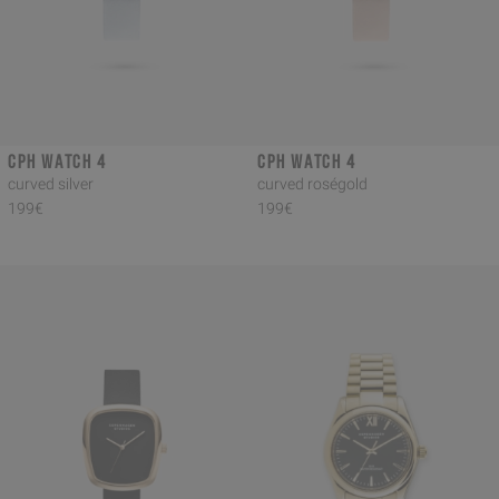
CPH WATCH 4
CPH WATCH 4
curved silver
curved roségold
199€
199€