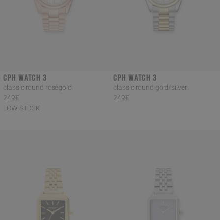
CPH WATCH 3
CPH WATCH 3
classic round roségold
classic round gold/silver
249€
249€
LOW STOCK