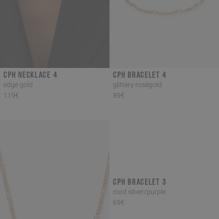
CPH NECKLACE 4
CPH BRACELET 4
edge gold
glittery roségold
119€
89€
CPH BRACELET 3
cord silver/purple
69€