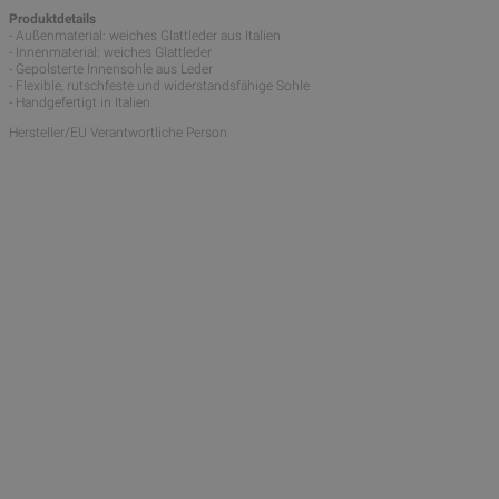
Produktdetails
- Außenmaterial: weiches Glattleder aus Italien
- Innenmaterial: weiches Glattleder
- Gepolsterte Innensohle aus Leder
- Flexible, rutschfeste und widerstandsfähige Sohle
- Handgefertigt in Italien
Hersteller/EU Verantwortliche Person