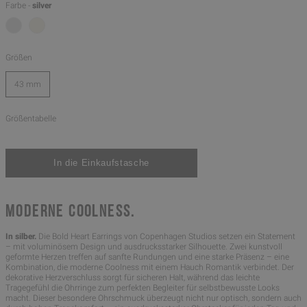
Farbe -
silver
Größen
43 mm
Größentabelle
MODERNE COOLNESS.
In silber.
Die Bold Heart Earrings von Copenhagen Studios setzen ein Statement
– mit voluminösem Design und ausdrucksstarker Silhouette. Zwei kunstvoll
geformte Herzen treffen auf sanfte Rundungen und eine starke Präsenz – eine
Kombination, die moderne Coolness mit einem Hauch Romantik verbindet. Der
dekorative Herzverschluss sorgt für sicheren Halt, während das leichte
Tragegefühl die Ohrringe zum perfekten Begleiter für selbstbewusste Looks
macht. Dieser besondere Ohrschmuck überzeugt nicht nur optisch, sondern auch