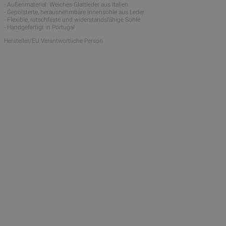
- Außenmaterial: Weiches Glattleder aus Italien
- Gepolsterte, herausnehmbare Innensohle aus Leder
- Flexible, rutschfeste und widerstandsfähige Sohle
- Handgefertigt in Portugal
Hersteller/EU Verantwortliche Person