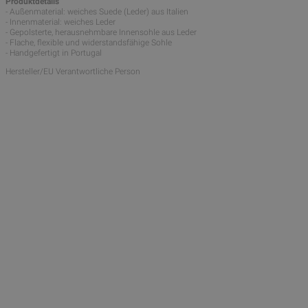
Produktdetails
- Außenmaterial: weiches Suede (Leder) aus Italien
- Innenmaterial: weiches Leder
- Gepolsterte, herausnehmbare Innensohle aus Leder
- Flache, flexible und widerstandsfähige Sohle
- Handgefertigt in Portugal
Hersteller/EU Verantwortliche Person