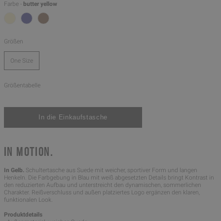
Farbe -
butter yellow
Größen
One Size
Größentabelle
IN MOTION.
In Gelb.
Schultertasche aus Suede mit weicher, sportiver Form und langen
Henkeln. Die Farbgebung in Blau mit weiß abgesetzten Details bringt Kontrast in
den reduzierten Aufbau und unterstreicht den dynamischen, sommerlichen
Charakter. Reißverschluss und außen platziertes Logo ergänzen den klaren,
funktionalen Look.
Produktdetails