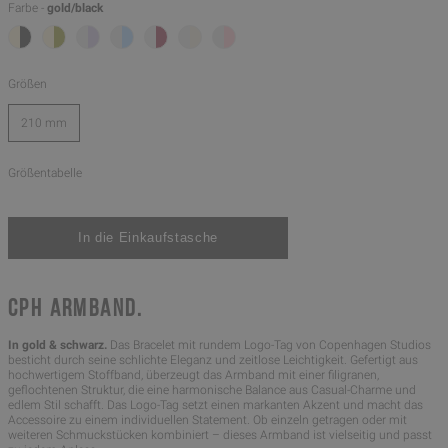
Farbe -
gold/black
Größen
210 mm
Größentabelle
CPH ARMBAND.
In gold & schwarz.
Das Bracelet mit rundem Logo-Tag von Copenhagen Studios
besticht durch seine schlichte Eleganz und zeitlose Leichtigkeit. Gefertigt aus
hochwertigem Stoffband, überzeugt das Armband mit einer filigranen,
geflochtenen Struktur, die eine harmonische Balance aus Casual-Charme und
edlem Stil schafft. Das Logo-Tag setzt einen markanten Akzent und macht das
Accessoire zu einem individuellen Statement. Ob einzeln getragen oder mit
weiteren Schmuckstücken kombiniert – dieses Armband ist vielseitig und passt