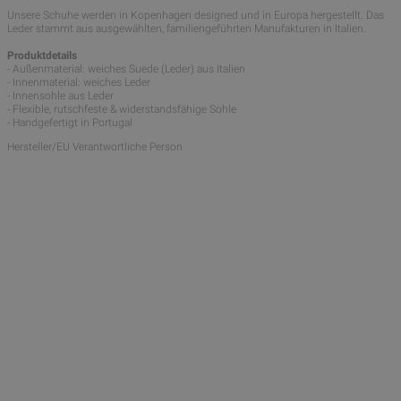
Unsere Schuhe werden in Kopenhagen designed und in Europa hergestellt. Das
Leder stammt aus ausgewählten, familiengeführten Manufakturen in Italien.
Produktdetails
- Außenmaterial: weiches Suede (Leder) aus Italien
- Innenmaterial: weiches Leder
- Innensohle aus Leder
- Flexible, rutschfeste & widerstandsfähige Sohle
- Handgefertigt in Portugal
Hersteller/EU Verantwortliche Person