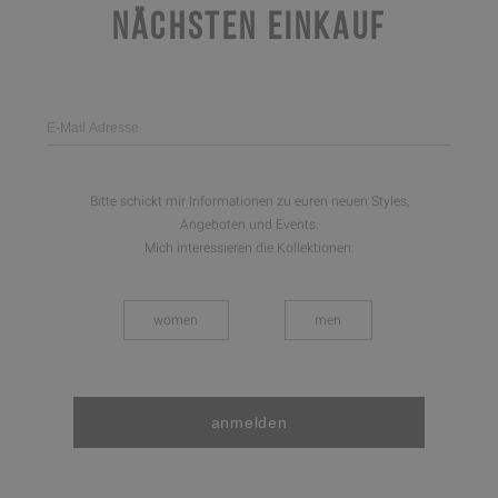
NÄCHSTEN EINKAUF
Bitte schickt mir Informationen zu euren neuen Styles,
Angeboten und Events.
Mich interessieren die Kollektionen:
women
men