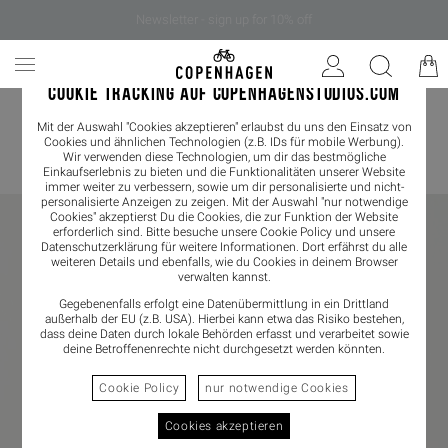
Newsletter - sign up for 10% off
COOKIE TRACKING AUF COPENHAGENSTUDIOS.COM
Mit der Auswahl "Cookies akzeptieren" erlaubst du uns den Einsatz von
NEWSLETTER
Cookies und ähnlichen Technologien (z.B. IDs für mobile Werbung).
Wir verwenden diese Technologien, um dir das bestmögliche
Einkaufserlebnis zu bieten und die Funktionalitäten unserer Website
immer weiter zu verbessern, sowie um dir personalisierte und nicht-
personalisierte Anzeigen zu zeigen. Mit der Auswahl "nur notwendige
Cookies" akzeptierst Du die Cookies, die zur Funktion der Website
erforderlich sind. Bitte besuche unsere Cookie Policy und unsere
Datenschutzerklärung
für weitere Informationen. Dort erfährst du alle
weiteren Details und ebenfalls, wie du Cookies in deinem Browser
verwalten kannst.
Gegebenenfalls erfolgt eine Datenübermittlung in ein Drittland
außerhalb der EU (z.B. USA). Hierbei kann etwa das Risiko bestehen,
dass deine Daten durch lokale Behörden erfasst und verarbeitet sowie
deine Betroffenenrechte nicht durchgesetzt werden könnten.
Cookie Policy
nur notwendige Cookies
Cookies akzeptieren