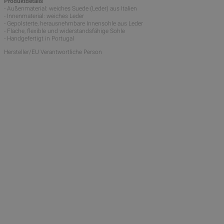
Produktdetails
- Außenmaterial: weiches Suede (Leder) aus Italien
- Innenmaterial: weiches Leder
- Gepolsterte, herausnehmbare Innensohle aus Leder
- Flache, flexible und widerstandsfähige Sohle
- Handgefertigt in Portugal
Hersteller/EU Verantwortliche Person