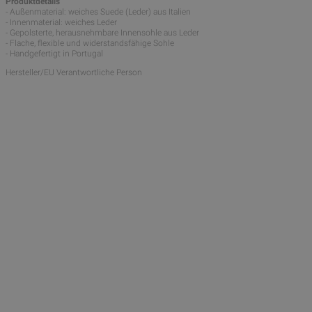
Produktdetails
- Außenmaterial: weiches Suede (Leder) aus Italien
- Innenmaterial: weiches Leder
- Gepolsterte, herausnehmbare Innensohle aus Leder
- Flache, flexible und widerstandsfähige Sohle
- Handgefertigt in Portugal
Hersteller/EU Verantwortliche Person