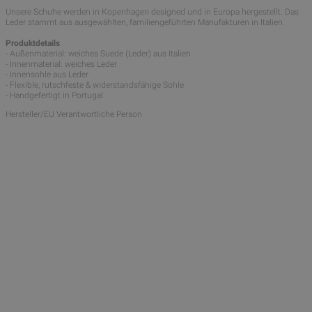
Unsere Schuhe werden in Kopenhagen designed und in Europa hergestellt. Das
Leder stammt aus ausgewählten, familiengeführten Manufakturen in Italien.
Produktdetails
- Außenmaterial: weiches Suede (Leder) aus Italien
- Innenmaterial: weiches Leder
- Innensohle aus Leder
- Flexible, rutschfeste & widerstandsfähige Sohle
- Handgefertigt in Portugal
Hersteller/EU Verantwortliche Person