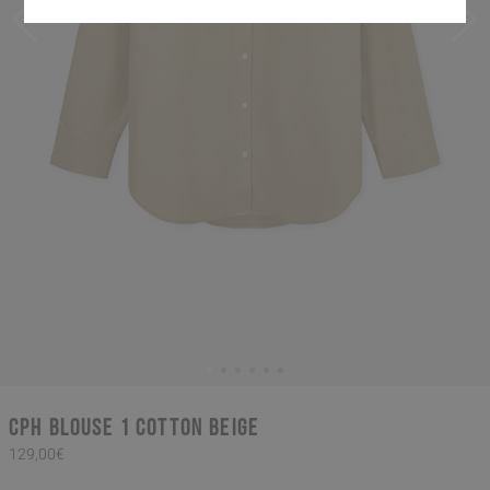
CPH BLOUSE 1 cotton beige
129,00€