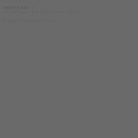
Größe & Passform
- Das Model ist 175 cm groß und trägt Größe S
Hersteller/EU Verantwortliche Person