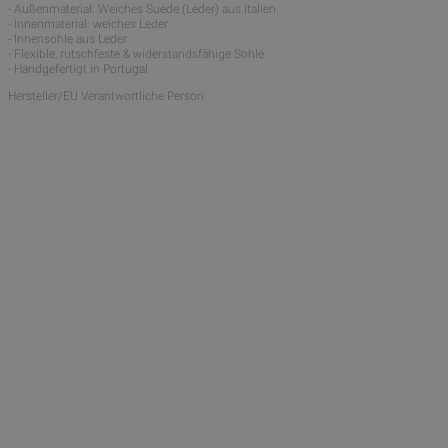
- Außenmaterial: Weiches Suede (Leder) aus Italien
- Innenmaterial: weiches Leder
- Innensohle aus Leder
- Flexible, rutschfeste & widerstandsfähige Sohle
- Handgefertigt in Portugal
Hersteller/EU Verantwortliche Person