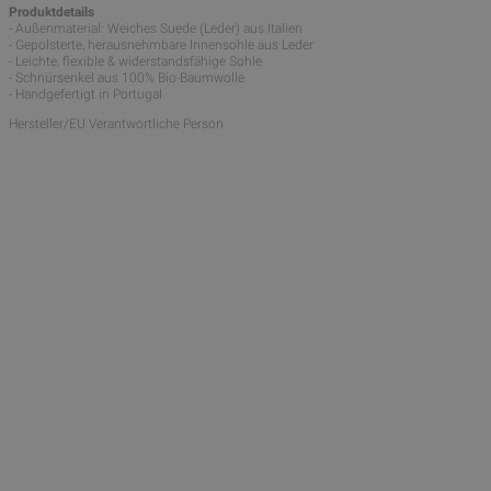
Produktdetails
- Außenmaterial: Weiches Suede (Leder) aus Italien
- Gepolsterte, herausnehmbare Innensohle aus Leder
- Leichte, flexible & widerstandsfähige Sohle
- Schnürsenkel aus 100% Bio-Baumwolle
- Handgefertigt in Portugal
Hersteller/EU Verantwortliche Person