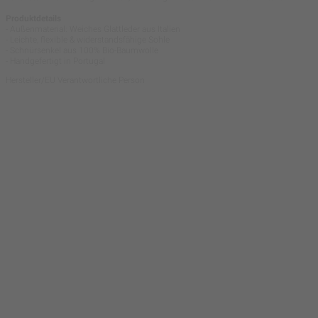
Produktdetails
- Außenmaterial: Weiches Glattleder aus Italien
- Leichte, flexible & widerstandsfähige Sohle
- Schnürsenkel aus 100% Bio-Baumwolle
- Handgefertigt in Portugal
Hersteller/EU Verantwortliche Person