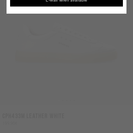
E-Mail when available
CPH433M leather white
199,90€