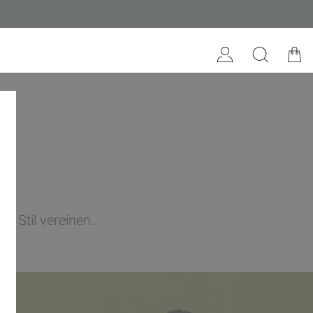
t.
 Stil vereinen.