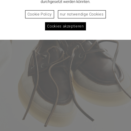
durchgesetzt werden könnten.
Cookie Policy
nur notwendige Cookies
Cookies akzeptieren