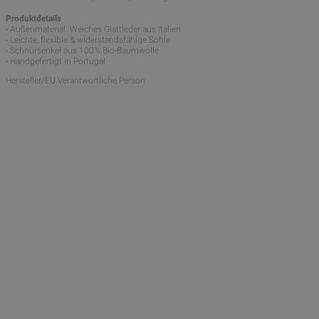
Produktdetails
- Außenmaterial: Weiches Glattleder aus Italien
- Leichte, flexible & widerstandsfähige Sohle
- Schnürsenkel aus 100% Bio-Baumwolle
- Handgefertigt in Portugal
Hersteller/EU Verantwortliche Person