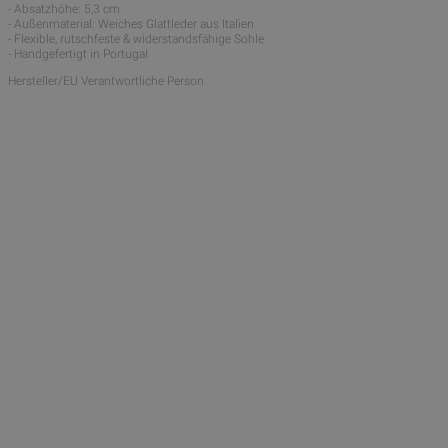
- Absatzhöhe: 5,3 cm
- Außenmaterial: Weiches Glattleder aus Italien
- Flexible, rutschfeste & widerstandsfähige Sohle
- Handgefertigt in Portugal
Hersteller/EU Verantwortliche Person