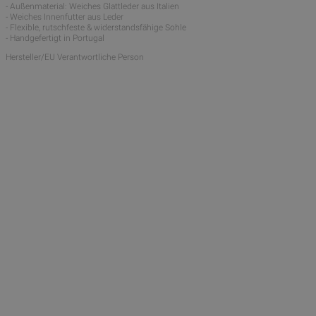
- Außenmaterial: Weiches Glattleder aus Italien
- Weiches Innenfutter aus Leder
- Flexible, rutschfeste & widerstandsfähige Sohle
- Handgefertigt in Portugal
Hersteller/EU Verantwortliche Person