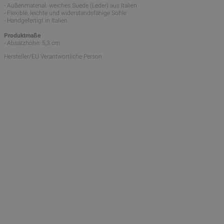
- Außenmaterial: weiches Suede (Leder) aus Italien
- Flexible, leichte und widerstandsfähige Sohle
- Handgefertigt in Italien
Produktmaße
- Absatzhöhe: 5,3 cm
Hersteller/EU Verantwortliche Person