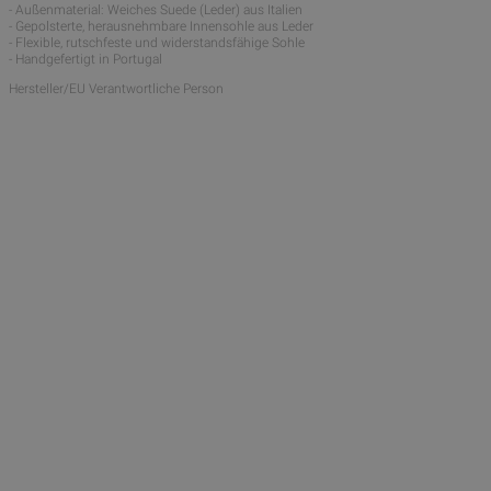
- Außenmaterial: Weiches Suede (Leder) aus Italien
- Gepolsterte, herausnehmbare Innensohle aus Leder
- Flexible, rutschfeste und widerstandsfähige Sohle
- Handgefertigt in Portugal
Hersteller/EU Verantwortliche Person