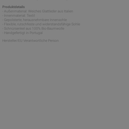
Produktdetails
- Außenmaterial: Weiches Glattleder aus Italien
- Innenmaterial: Textil
- Gepolsterte, herausnehmbare Innensohle
- Flexible, rutschfeste und widerstandsfähige Sohle
- Schnürsenkel aus 100% Bio-Baumwolle
- Handgefertigt in Portugal
Hersteller/EU Verantwortliche Person