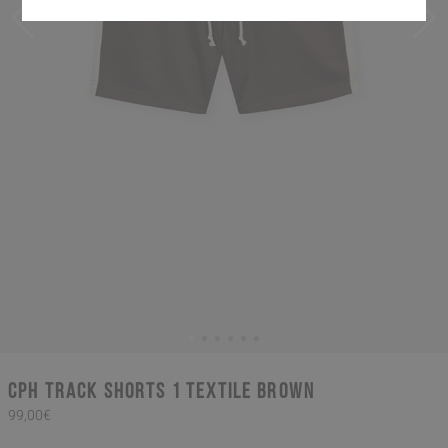
CPH TRACK SHORTS 1 textile brown
99,00€