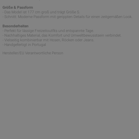
Größe & Passform
- Das Model ist 177 cm groß und trägt Größe S.
- Schnitt: Moderne Passform mit gerippten Details für einen zeitgemäßen Look.
Besonderheiten
- Perfekt für lässige Freizeitoutfits und entspannte Tage.
- Nachhaltiges Material, das Komfort und Umweltbewusstsein verbindet.
- Vielseitig kombinierbar mit Hosen, Röcken oder Jeans.
- Handgefertigt in Portugal
Hersteller/EU Verantwortliche Person