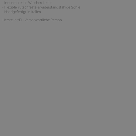
- Innenmaterial: Weiches Leder
- Flexible, rutschfeste & widerstandsfähige Sohle
- Handgefertigt in Italien
Hersteller/EU Verantwortliche Person