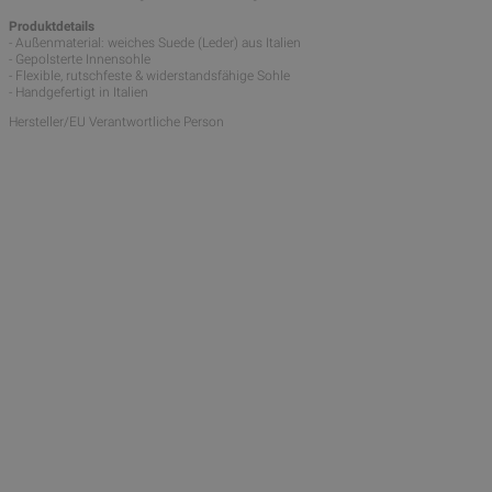
Produktdetails
- Außenmaterial: weiches Suede (Leder) aus Italien
- Gepolsterte Innensohle
- Flexible, rutschfeste & widerstandsfähige Sohle
- Handgefertigt in Italien
Hersteller/EU Verantwortliche Person