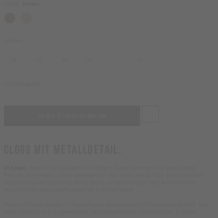
Farbe -
brown
Größen
36
37
38
39
40
41
42
Größentabelle
CLOGS MIT METALLDETAIL.
In braun.
Diese Clog-Sandalen aus softem Suede kommen mit gepolsterte
Riemen und einem coolen Metalldetail – ein Twist, der auffällt. Geschlossene
Zehenpartie und profilierte Sohle geben dir den nötigen Grip, während das
ergonomisch geformte Fußbett für Komfort sorgt.
Unsere Schuhe werden in Kopenhagen designed und in Europa hergestellt. Das
Leder stammt aus ausgewählten, familiengeführten Manufakturen in Italien.