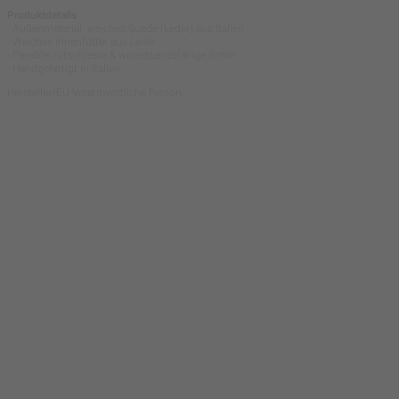
Produktdetails
- Außenmaterial: weiches Suede (Leder) aus Italien
- Weiches Innenfutter aus Leder
- Flexible, rutschfeste & widerstandsfähige Sohle
- Handgefertigt in Italien
Hersteller/EU Verantwortliche Person