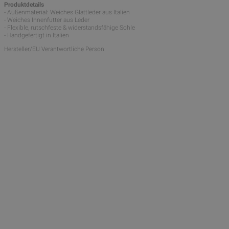
Produktdetails
- Außenmaterial: Weiches Glattleder aus Italien
- Weiches Innenfutter aus Leder
- Flexible, rutschfeste & widerstandsfähige Sohle
- Handgefertigt in Italien
Hersteller/EU Verantwortliche Person