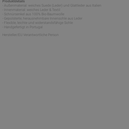
Produktdetails
- Außenmaterial: weiches Suede (Leder) und Glattleder aus Italien
- Innenmaterial: weiches Leder & Textil
- Schnürsenkel aus 100% Bio-Baumwolle
- Gepolsterte, herausnehmbare Innensohle aus Leder
- Flexible, leichte und widerstandsfähige Sohle
- Handgefertigt in Portugal
Hersteller/EU Verantwortliche Person