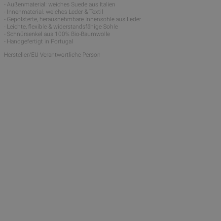
- Außenmaterial: weiches Suede aus Italien
- Innenmaterial: weiches Leder & Textil
- Gepolsterte, herausnehmbare Innensohle aus Leder
- Leichte, flexible & widerstandsfähige Sohle
- Schnürsenkel aus 100% Bio-Baumwolle
- Handgefertigt in Portugal
Hersteller/EU Verantwortliche Person