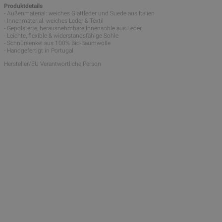
Produktdetails
- Außenmaterial: weiches Glattleder und Suede aus Italien
- Innenmaterial: weiches Leder & Textil
- Gepolsterte, herausnehmbare Innensohle aus Leder
- Leichte, flexible & widerstandsfähige Sohle
- Schnürsenkel aus 100% Bio-Baumwolle
- Handgefertigt in Portugal
Hersteller/EU Verantwortliche Person