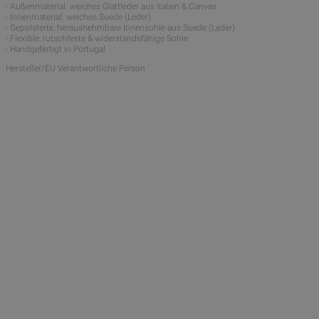
- Außenmaterial: weiches Glattleder aus Italien & Canvas
- Innenmaterial: weiches Suede (Leder)
- Gepolsterte, herausnehmbare Innensohle aus Suede (Leder)
- Flexible, rutschfeste & widerstandsfähige Sohle
- Handgefertigt in Portugal
Hersteller/EU Verantwortliche Person