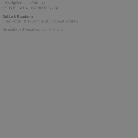
- Handgefertigt in Portugal
- Pflegehinweis: Trockenreinigung
Größe & Passform
- Das Model ist 175 cm groß und trägt Größe S
Hersteller/EU Verantwortliche Person