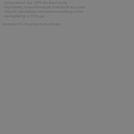
- Schnürsenkel aus 100% Bio-Baumwolle
- Gepolsterte, herausnehmbare Innensohle aus Leder
- Flexible, rutschfeste und widerstandsfähige Sohle
- Handgefertigt in Portugal
Hersteller/EU Verantwortliche Person