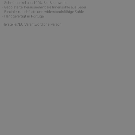
- Schnürsenkel aus 100% Bio-Baumwolle
- Gepolsterte, herausnehmbare Innensohle aus Leder
- Flexible, rutschfeste und widerstandsfähige Sohle
- Handgefertigt in Portugal
Hersteller/EU Verantwortliche Person