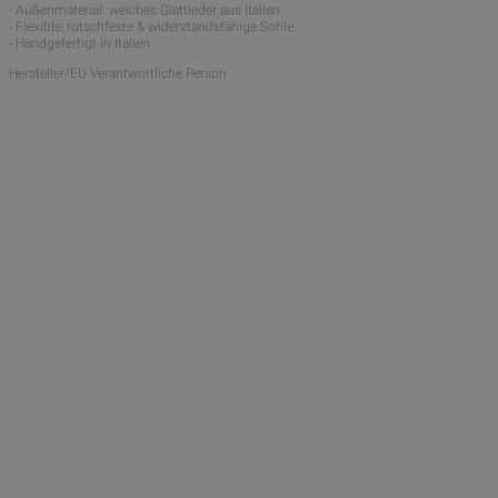
- Außenmaterial: weiches Glattleder aus Italien
- Flexible, rutschfeste & widerstandsfähige Sohle
- Handgefertigt in Italien
Hersteller/EU Verantwortliche Person