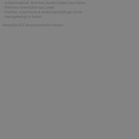
- Außenmaterial: Weiches Suede (Leder) aus Italien
- Weiches Innenfutter aus Leder
- Flexible, rutschfeste & widerstandsfähige Sohle
- Handgefertigt in Italien
Hersteller/EU Verantwortliche Person