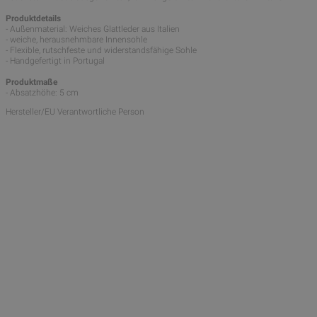
Produktdetails
- Außenmaterial: Weiches Glattleder aus Italien
- weiche, herausnehmbare Innensohle
- Flexible, rutschfeste und widerstandsfähige Sohle
- Handgefertigt in Portugal
Produktmaße
- Absatzhöhe: 5 cm
Hersteller/EU Verantwortliche Person