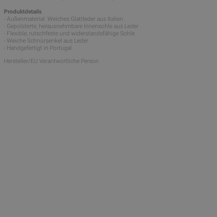
Produktdetails
- Außenmaterial: Weiches Glattleder aus Italien
- Gepolsterte, herausnehmbare Innensohle aus Leder
- Flexible, rutschfeste und widerstandsfähige Sohle
- Weiche Schnürsenkel aus Leder
- Handgefertigt in Portugal
Hersteller/EU Verantwortliche Person