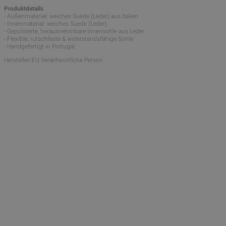
Produktdetails
- Außenmaterial: weiches Suede (Leder) aus Italien
- Innenmaterial: weiches Suede (Leder)
- Gepolsterte, herausnehmbare Innensohle aus Leder
- Flexible, rutschfeste & widerstandsfähige Sohle
- Handgefertigt in Portugal
Hersteller/EU Verantwortliche Person