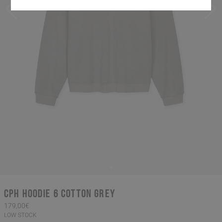
CPH HOODIE 6 cotton grey
179,00€
LOW STOCK