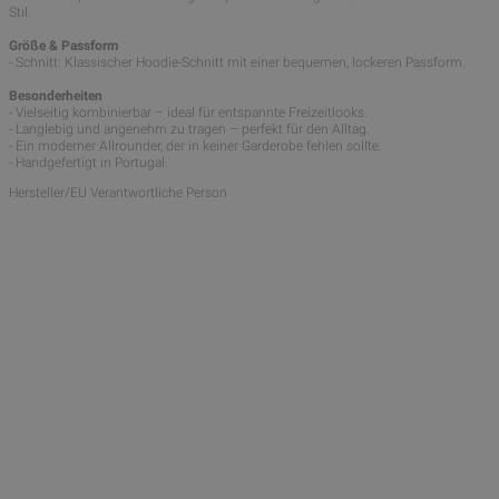
Stil.
Größe & Passform
- Schnitt: Klassischer Hoodie-Schnitt mit einer bequemen, lockeren Passform.
Besonderheiten
- Vielseitig kombinierbar – ideal für entspannte Freizeitlooks.
- Langlebig und angenehm zu tragen – perfekt für den Alltag.
- Ein moderner Allrounder, der in keiner Garderobe fehlen sollte.
- Handgefertigt in Portugal.
Hersteller/EU Verantwortliche Person