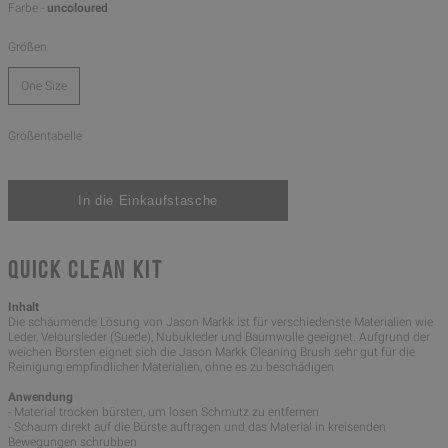
Farbe -
uncoloured
Größen
One Size
Größentabelle
QUICK CLEAN KIT
Inhalt
Die schäumende Lösung von Jason Markk ist für verschiedenste Materialien wie
Leder, Veloursleder (Suede), Nubukleder und Baumwolle geeignet. Aufgrund der
weichen Borsten eignet sich die Jason Markk Cleaning Brush sehr gut für die
Reinigung empfindlicher Materialien, ohne es zu beschädigen
Anwendung
- Material trocken bürsten, um losen Schmutz zu entfernen
- Schaum direkt auf die Bürste auftragen und das Material in kreisenden
Bewegungen schrubben