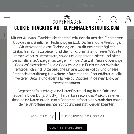
Newsletter - sign up for 10% off
COOKIE TRACKING AUF COPENHAGENSTUDIOS.COM
Home
/
Art
Mit der Auswahl "Cookies akzeptieren" erlaubst du uns den Einsatz von
Cookies und ähnlichen Technologien (z.B. IDs für mobile Werbung).
Wir verwenden diese Technologien, um dir das bestmögliche
Einkaufserlebnis zu bieten und die Funktionalitäten unserer Website
immer weiter zu verbessern, sowie um dir personalisierte und nicht-
personalisierte Anzeigen zu zeigen. Mit der Auswahl "nur notwendige
Cookies" akzeptierst Du die Cookies, die zur Funktion der Website
erforderlich sind. Bitte besuche unsere Cookie Policy und unsere
Datenschutzerklärung
für weitere Informationen. Dort erfährst du alle
weiteren Details und ebenfalls, wie du Cookies in deinem Browser
verwalten kannst.
Gegebenenfalls erfolgt eine Datenübermittlung in ein Drittland
außerhalb der EU (z.B. USA). Hierbei kann etwa das Risiko bestehen,
dass deine Daten durch lokale Behörden erfasst und verarbeitet sowie
deine Betroffenenrechte nicht durchgesetzt werden könnten.
Cookie Policy
nur notwendige Cookies
Cookies akzeptieren