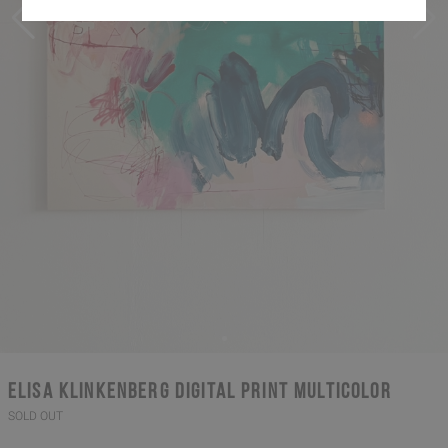
Elisa Klinkenberg digital print multicolor
SOLD OUT